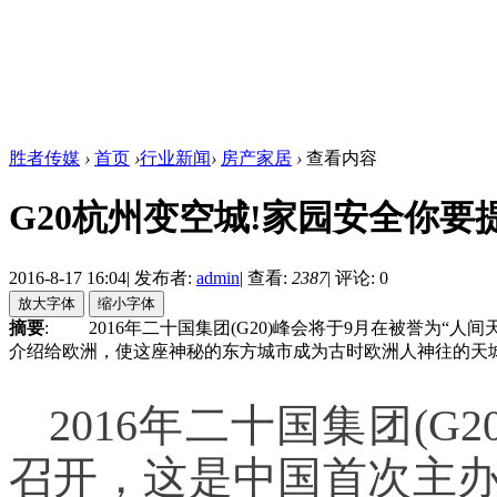
胜者传媒
›
首页
›
行业新闻
›
房产家居
›
查看内容
G20杭州变空城!家园安全你要
2016-8-17 16:04
|
发布者:
admin
|
查看:
2387
|
评论: 0
摘要
: 2016年二十国集团(G20)峰会将于9月在被誉为“
介绍给欧洲，使这座神秘的东方城市成为古时欧洲人神往的天城 .
2016年二十国集团(G
召开，这是中国首次主办