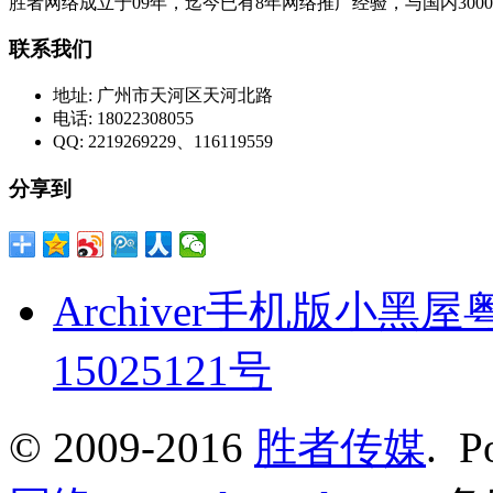
胜者网络成立于09年，迄今已有8年网络推广经验，与国内30
联系我们
地址:
广州市天河区天河北路
电话:
18022308055
QQ:
2219269229、116119559
分享到
Archiver
手机版
小黑屋
15025121号
© 2009-2016
胜者传媒
. P