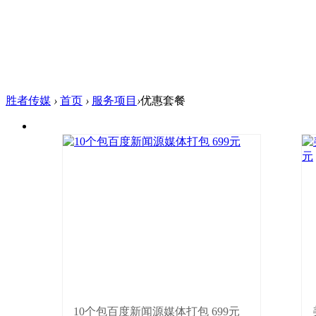
胜者传媒
›
首页
›
服务项目
›
优惠套餐
10个包百度新闻源媒体打包 699元凤凰网
中国网大众新闻网中国商务新闻网中国国
10个包百度新闻源媒体打包 699元