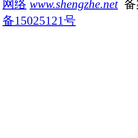
网络
www.shengzhe.net
备
备15025121号