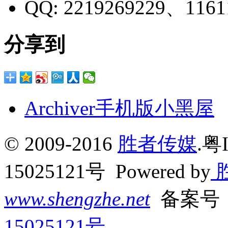
QQ:
2219269229、1161
分享到
Archiver
手机版
小黑屋
© 2009-2016
胜者传媒
.粤
15025121号 Powered by
www.shengzhe.net
备案号
15025121号