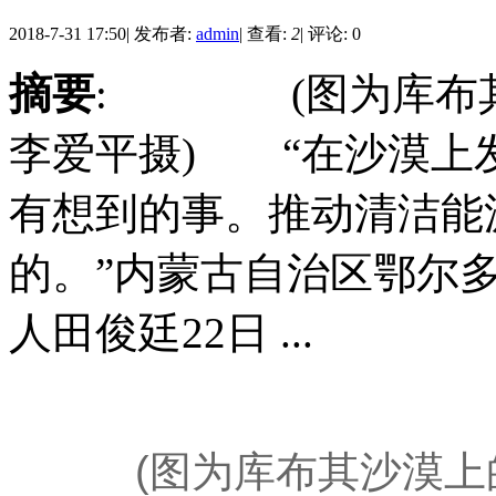
2018-7-31 17:50
|
发布者:
admin
|
查看:
2
|
评论: 0
摘要
: (图为库布其
李爱平摄) “在沙漠上
有想到的事。推动清洁能
的。”内蒙古自治区鄂尔
人田俊廷22日 ...
(图为库布其沙漠上的